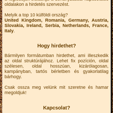
oldalakon a hirdetés szervezést.
Melyik a top 10 külföldi ország?
United Kingdom, Romania, Germany, Austria,
Slovakia, Ireland, Serbia, Netherlands, France,
Italy
.
Hogy hirdethet?
Bármilyen formátumban hirdethet, ami illeszkedik
az oldal struktúrájához. Lehet fix pozíción, oldal
szélesen, oldal hosszúan, kizárólagosan,
kampányban, tartós bérletben és gyakorlatilag
bárhogy.
Csak ossza meg velünk mit szeretne és hamar
megoldjuk!
Kapcsolat?